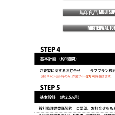
無印良品 MUJI SU
MASTERWAL T
5万円