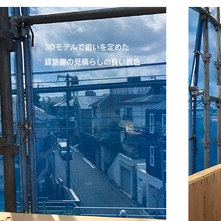
3Dモデルで狙いを定めた
線路側の見晴らしの良い景色