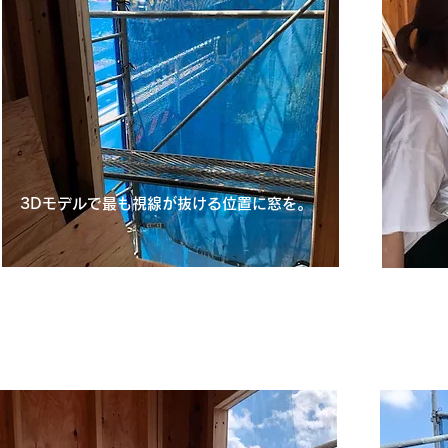
3Dモデルで最も視線が抜ける位置に窓を。
​遮音性能の高い木製窓なので音の問題なし。