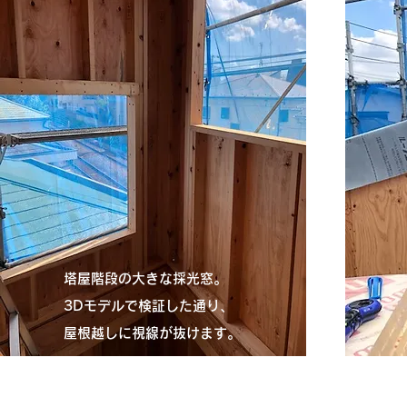
塔屋階段の大きな採光窓。
3Dモデルで検証した通り、
​屋根越しに視線が抜けます。