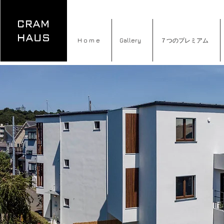
H o m e
Gallery
７つのプレミアム